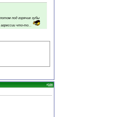
 потом под горячие зубы
агрессии что-то...
.
#
100