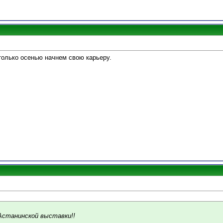
олько осенью начнем свою карьеру.
Астанинской выставки!!