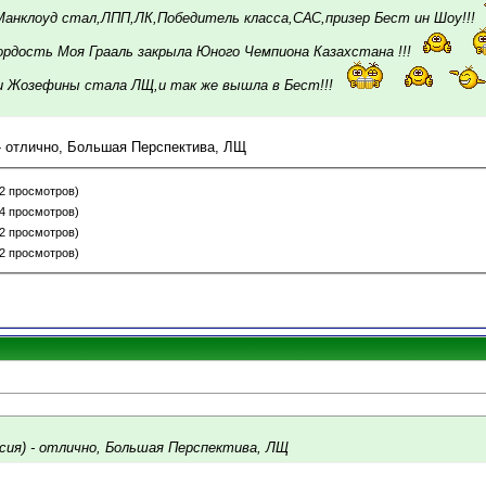
 Манклоуд стал,ЛПП,ЛК,Победитель класса,САС,призер Бест ин Шоу!!!
рдость Моя Грааль закрыла Юного Чемпиона Казахстана !!!
и Жозефины стала ЛЩ,и так же вышла в Бест!!!
- отлично, Большая Перспектива, ЛЩ
22 просмотров)
24 просмотров)
22 просмотров)
22 просмотров)
сия) - отлично, Большая Перспектива, ЛЩ