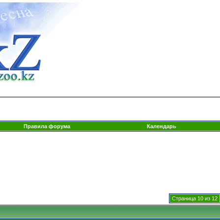
Правила форума
Календарь
Страница 10 из 12