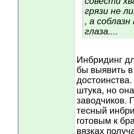
совести хв
грязи не л
, а соблазн
глаза....
Инбридинг дл
бы выявить в
достоинства.
штука, но он
заводчиков. 
тесный инбри
готовым к бра
вязках получ