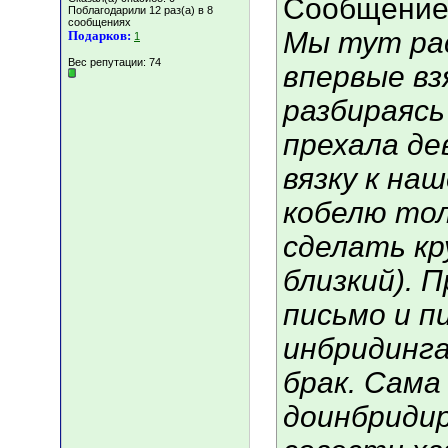
Сообщение
Поблагодарили 12 раз(а) в 8
сообщениях
Мы тут ра
Подарков:
1
Вес репутации:
74
впервые вз
разбираясь
прехала де
вязку к на
кобелю тол
сделать кр
близкий). 
письмо и п
инбридинга
брак. Сама
доинбридир