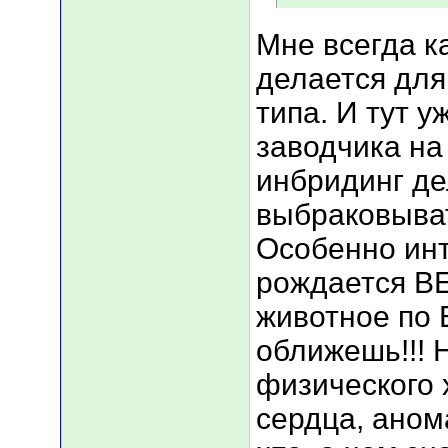
Мне всегда к
делается для
типа. И тут у
заводчика на
инбридинг де
выбраковыват
Особенно инт
рождается 
животное по
оближешь!!! 
физического 
сердца, аном