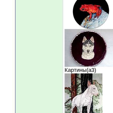
Картины(а3)