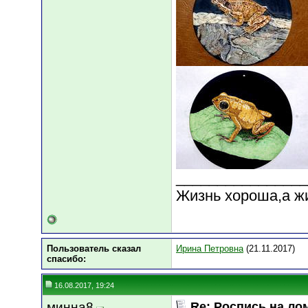
________________
Жизнь хороша,а ж
Пользователь сказал
Ирина Петровна
(21.11.2017)
cпасибо:
16.08.2017, 19:24
минна8
Re: Роспись на ло