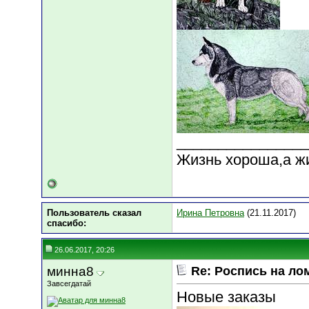
________________
Жизнь хороша,а ж
Пользователь сказал
Ирина Петровна
(21.11.2017)
cпасибо:
26.06.2017, 20:26
минна8
Re: Роспись на ло
Завсегдатай
Новые заказы