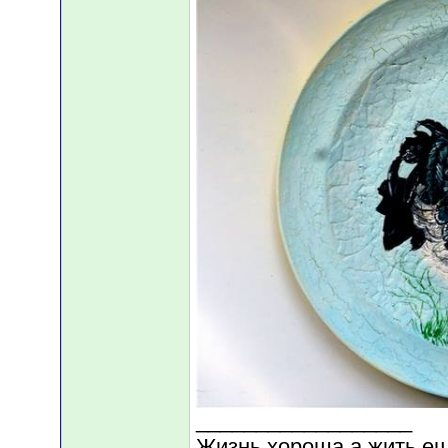
__________________
Жизнь хороша,а жить ещ