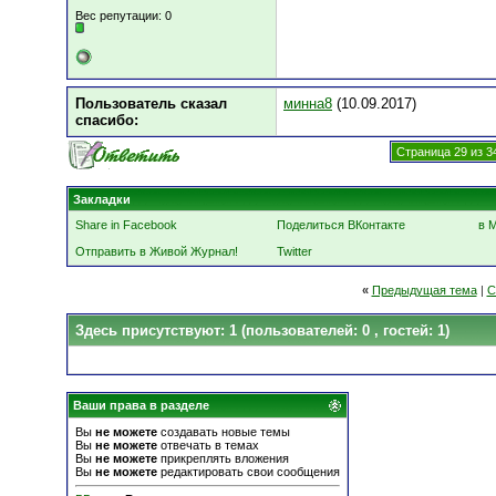
Вес репутации:
0
Пользователь сказал
минна8
(10.09.2017)
cпасибо:
Страница 29 из 3
Закладки
Share in Facebook
Поделиться ВКонтакте
в 
Отправить в Живой Журнал!
Twitter
«
Предыдущая тема
|
С
Здесь присутствуют: 1
(пользователей: 0 , гостей: 1)
Ваши права в разделе
Вы
не можете
создавать новые темы
Вы
не можете
отвечать в темах
Вы
не можете
прикреплять вложения
Вы
не можете
редактировать свои сообщения