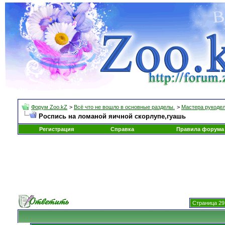
Форум Zoo.kZ
>
Всё что не вошло в основные разделы.
>
Мастера рукоде
Роспись на ломаной яичной скорлупе,гуашь
Регистрация
Справка
Правила форума
Страница 29