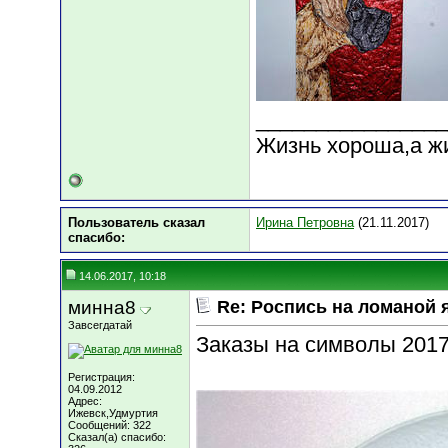
________________
Жизнь хороша,а ж
Пользователь сказал
Ирина Петровна
(21.11.2017)
cпасибо:
14.06.2017, 10:18
минна8
Re: Роспись на ломаной 
Завсегдатай
Заказы на символы 2017
Регистрация:
04.09.2012
Адрес:
Ижевск,Удмуртия
Сообщений: 322
Сказал(а) спасибо: