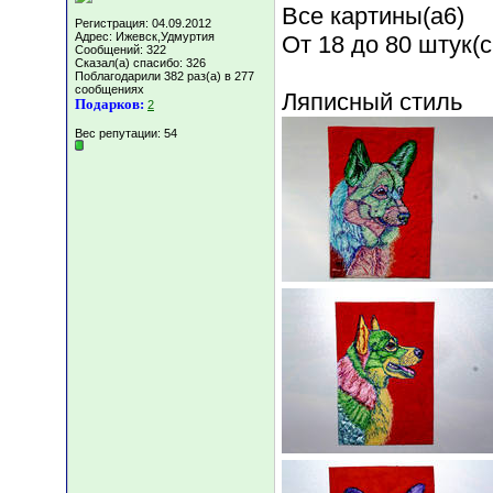
Все картины(а6)
Регистрация: 04.09.2012
Адрес: Ижевск,Удмуртия
От 18 до 80 штук(
Сообщений: 322
Сказал(а) спасибо: 326
Поблагодарили 382 раз(а) в 277
сообщениях
Ляписный стиль
Подарков:
2
Вес репутации:
54