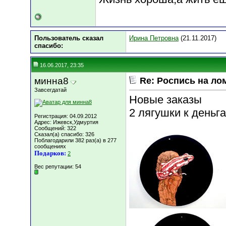
Пользователь сказал
Ирина Петровна
(21.11.2017)
cпасибо:
16.06.2017, 23:35
минна8
Re: Роспись на ло
Завсегдатай
Новые заказы
2 лягушки к деньг
Регистрация: 04.09.2012
Адрес: Ижевск,Удмуртия
Сообщений: 322
Сказал(а) спасибо: 326
Поблагодарили 382 раз(а) в 277
сообщениях
Подарков:
2
Вес репутации:
54