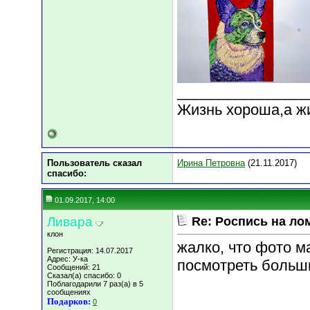
________________
Жизнь хороша,а ж
Пользователь сказал
Ирина Петровна
(21.11.2017)
cпасибо:
01.09.2017, 14:00
Ливара
Re: Роспись на ло
клон
жалко, что фото м
Регистрация: 14.07.2017
Адрес: У-ка
посмотреть больш
Сообщений: 21
Сказал(а) спасибо: 0
Поблагодарили 7 раз(а) в 5
сообщениях
Подарков:
0