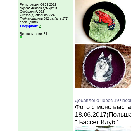
Регистрация: 04.09.2012
Адрес: Ижевск,Удмуртия
Сообщений: 322
Сказал(а) спасибо: 326
Поблагодарили 382 раз(а) в 277
сообщениях
Подарков:
2
Вес репутации:
54
Добавлено через 19 часо
Фото с моно выста
18.06.2017(Польша
" Бассет Клуб"