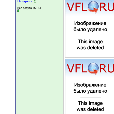
Подарков:
2
Вес репутации:
54