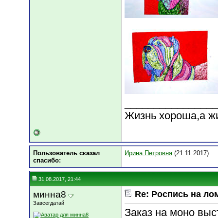
________________
Жизнь хороша,а ж
Пользователь сказал
Ирина Петровна
(21.11.2017)
cпасибо:
31.08.2017, 21:44
минна8
Re: Роспись на ло
Завсегдатай
Заказ на моно выс