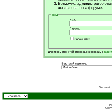
Возможно, администратор откл
активированы на форуме.
Вход
Имя:
Пароль:
Запомнить?
Для просмотра этой страницы необходимо
зарег
Быстрый переход
Часовой 
Po
Copyr