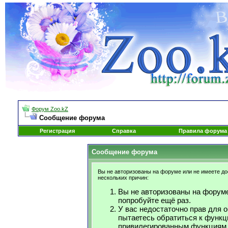
Форум Zoo.kZ
Сообщение форума
Регистрация
Справка
Правила форума
Сообщение форума
Вы не авторизованы на форуме или не имеете дос
нескольких причин:
Вы не авторизованы на форуме
попробуйте ещё раз.
У вас недостаточно прав для 
пытаетесь обратиться к функц
привилегированным функциям