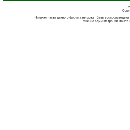
Po
Copyr
Никакая часть данного форума не может быть воспроизведена 
Мнение администрации может н