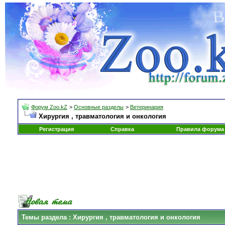
Форум Zoo.kZ
>
Основные разделы
>
Ветеринария
Хирургия , травматология и онкология
Регистрация
Справка
Правила форума
Темы раздела
: Хирургия , травматология и онкология