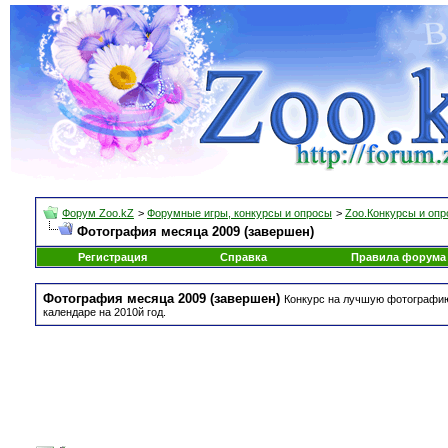
Форум Zoo.kZ
>
Форумные игры, конкурсы и опросы
>
Zoo.Конкурсы и оп
Фотография месяца 2009 (завершен)
Регистрация
Справка
Правила форума
Фотография месяца 2009 (завершен)
Конкурс на лучшую фотографию 
календаре на 2010й год.