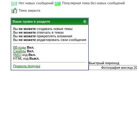
Нет новых сообщений
Популярная тема без новых сообщений
Тема закрыта
Ваши права в разделе
Вы
не можете
создавать новые темы
Вы
не можете
отвечать в темах
Вы
не можете
прикреплять вложения
Вы
не можете
редактировать свои сообщения
BB коды
Вкл.
Смайлы
Вкл.
[IMG]
код
Вкл.
HTML код
Выкл.
Быстрый переход
Правила форума