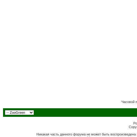
Часовой 
Po
Copyr
Никакая часть данного форума не может быть воспроизведена 