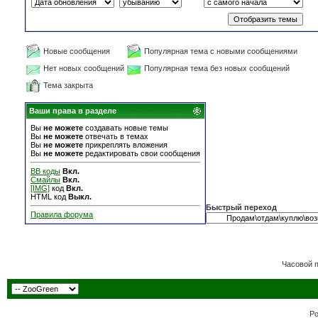
Новые сообщения
Популярная тема с новыми сообщениями
Нет новых сообщений
Популярная тема без новых сообщений
Тема закрыта
Ваши права в разделе
Вы
не можете
создавать новые темы
Вы
не можете
отвечать в темах
Вы
не можете
прикреплять вложения
Вы
не можете
редактировать свои сообщения
BB коды
Вкл.
Смайлы
Вкл.
[IMG]
код
Вкл.
HTML код
Выкл.
Быстрый переход
Правила форума
Часовой 
Po