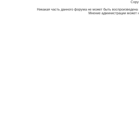
Copyr
Никакая часть данного форума не может быть воспроизведена 
Мнение администрации может н