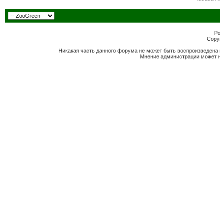
Po
Copyr
Никакая часть данного форума не может быть воспроизведена 
Мнение администрации может н