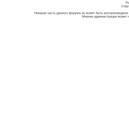
Po
Copyr
Никакая часть данного форума не может быть воспроизведена 
Мнение администрации может н