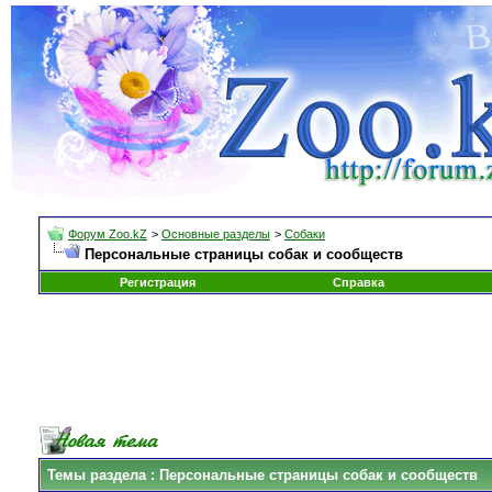
Форум Zoo.kZ
>
Основные разделы
>
Собаки
Персональные страницы собак и сообществ
Регистрация
Справка
Темы раздела
: Персональные страницы собак и сообществ