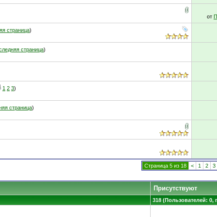
от
П
яя страница
)
следняя страница
)
1
2
3
)
няя страница
)
Страница 5 из 18
<
1
2
3
Присутствуют
318 (Пользователей: 0, 