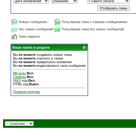
Новые сообщения
Популярная тема с новыми сообщениями
Нет новых сообщений
Популярная тема без новых сообщений
Тема закрыта
Ваши права в разделе
Вы
не можете
создавать новые темы
Вы
не можете
отвечать в темах
Вы
не можете
прикреплять вложения
Вы
не можете
редактировать свои сообщения
BB коды
Вкл.
Смайлы
Вкл.
[IMG]
код
Вкл.
HTML код
Выкл.
Правила форума