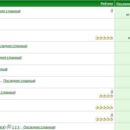
Рейтинг
Последн
няя страница
)
о
следняя страница
)
дняя страница
)
ница
)
...
Последняя страница
)
 страница
)
ск)
(
1
2
3
...
Последняя страница
)