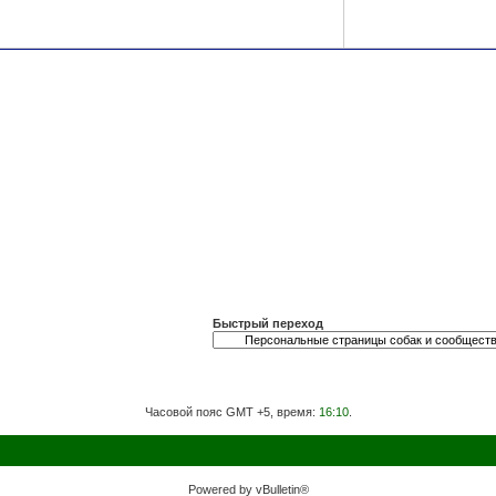
Быстрый переход
Часовой пояс GMT +5, время:
16:10
.
Powered by vBulletin®