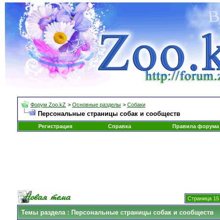
Форум Zoo.kZ
>
Основные разделы
>
Собаки
Персональные страницы собак и сообществ
Регистрация
Справка
Правила форума
Страница 15 
Темы раздела
: Персональные страницы собак и сообществ