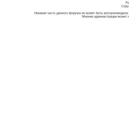
Po
Copyr
Никакая часть данного форума не может быть воспроизведена 
Мнение администрации может н