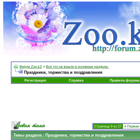
Форум Zoo.kZ
>
Всё что не вошло в основные разделы.
Праздники, торжества и поздравления
Регистрация
Справка
Правила форума
Страница 9 из 27
«
Первая
Темы раздела
: Праздники, торжества и поздравления