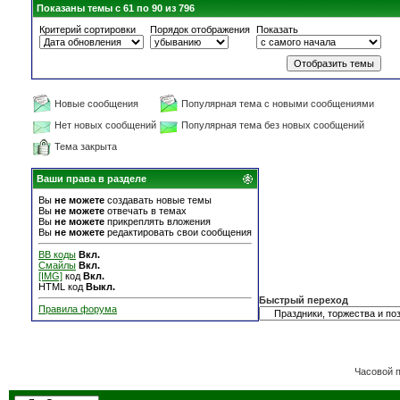
Показаны темы с 61 по 90 из 796
Критерий сортировки
Порядок отображения
Показать
Новые сообщения
Популярная тема с новыми сообщениями
Нет новых сообщений
Популярная тема без новых сообщений
Тема закрыта
Ваши права в разделе
Вы
не можете
создавать новые темы
Вы
не можете
отвечать в темах
Вы
не можете
прикреплять вложения
Вы
не можете
редактировать свои сообщения
BB коды
Вкл.
Смайлы
Вкл.
[IMG]
код
Вкл.
HTML код
Выкл.
Быстрый переход
Правила форума
Часовой 