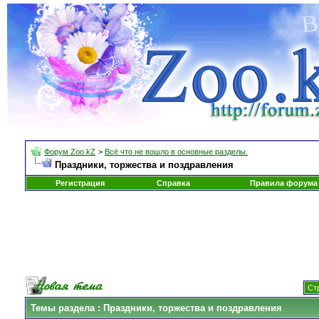
Форум Zoo.kZ
>
Всё что не вошло в основные разделы.
Праздники, торжества и поздравления
Регистрация
Справка
Правила форума
Ст
Темы раздела
: Праздники, торжества и поздравления