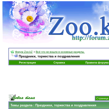
Форум Zoo.kZ
>
Всё что не вошло в основные разделы.
Праздники, торжества и поздравления
Регистрация
Справка
Правила форума
Страница 
Темы раздела
: Праздники, торжества и поздравления