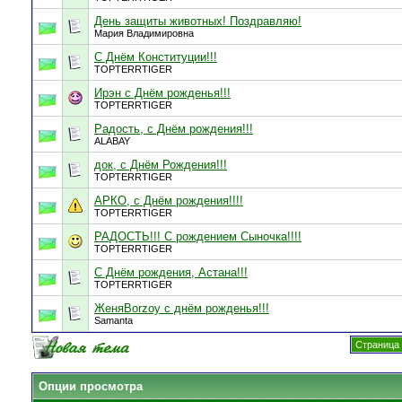
День защиты животных! Поздравляю!
Мария Владимировна
С Днём Конституции!!!
TOPTERRTIGER
Ирэн с Днём рожденья!!!
TOPTERRTIGER
Радость, с Днём рождения!!!
ALABAY
док, с Днём Рождения!!!
TOPTERRTIGER
АРКО, с Днём рождения!!!!
TOPTERRTIGER
РАДОСТЬ!!! С рождением Сыночка!!!!
TOPTERRTIGER
С Днём рождения, Астана!!!
TOPTERRTIGER
ЖеняBorzoy c днём рожденья!!!
Samanta
Страница 
Опции просмотра