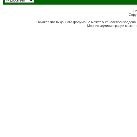
Po
Copyr
Никакая часть данного форума не может быть воспроизведена 
Мнение администрации может н