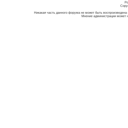
Po
Copyr
Никакая часть данного форума не может быть воспроизведена 
Мнение администрации может н