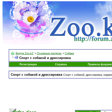
Форум Zoo.kZ
>
Основные разделы
>
Собаки
Спорт с собакой и дрессировка
Регистрация
Справка
Правила форума
Спорт с собакой и дрессировка
Спорт с собакой, дрессировка, корре