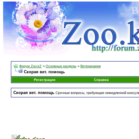
Форум Zoo.kZ
>
Основные разделы
>
Ветеринария
Скорая вет. помощь
Регистрация
Справка
Скорая вет. помощь
Срочные вопросы, требующие немедленной консульт