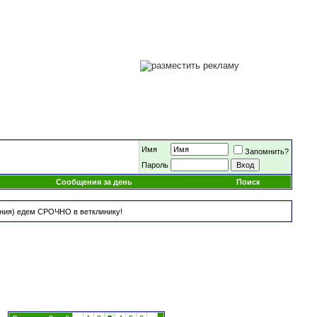
Имя
Запомнить?
Пароль
Сообщения за день
Поиск
ания) едем СРОЧНО в ветклинику!