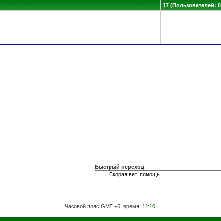
17 (Пользователей: 0,
Быстрый переход
Часовой пояс GMT +5, время:
12:10
.