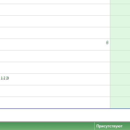
1
2
3
)
Присутствуют