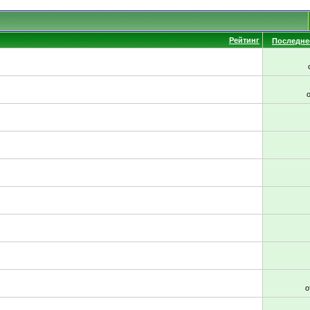
Рейтинг
Последне
о