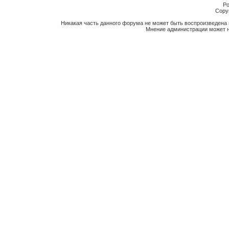
Po
Copyr
Никакая часть данного форума не может быть воспроизведена 
Мнение администрации может н