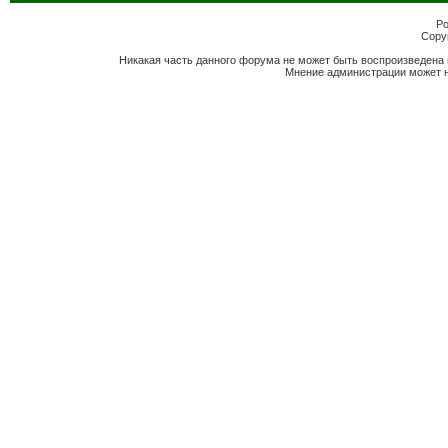
Po
Copyr
Никакая часть данного форума не может быть воспроизведена 
Мнение администрации может н