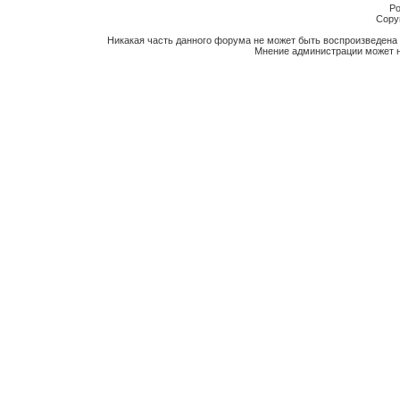
Po
Copyr
Никакая часть данного форума не может быть воспроизведена 
Мнение администрации может н