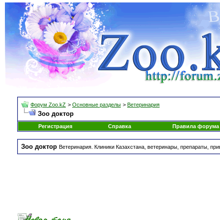
Форум Zoo.kZ
>
Основные разделы
>
Ветеринария
Зоо доктор
Регистрация
Справка
Правила форума
Зоо доктор
Ветеринария. Клиники Казахстана, ветеринары, препараты, при