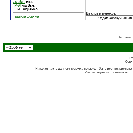
Смайлы
Вкл.
[IMG]
код
Вкл.
HTML код
Выкл.
Быстрый переход
Правила форума
Часовой 
Po
Copyr
Никакая часть данного форума не может быть воспроизведена 
Мнение администрации может н