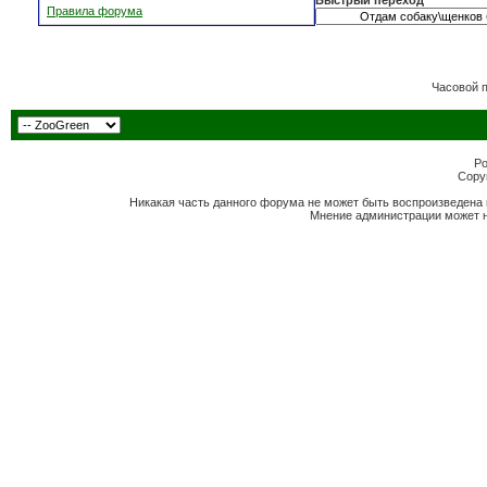
Быстрый переход
Правила форума
Часовой 
Po
Copyr
Никакая часть данного форума не может быть воспроизведена 
Мнение администрации может н