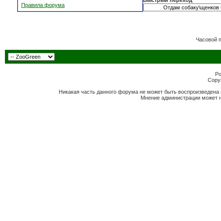
Быстрый переход
Правила форума
Часовой 
Po
Copyr
Никакая часть данного форума не может быть воспроизведена 
Мнение администрации может н