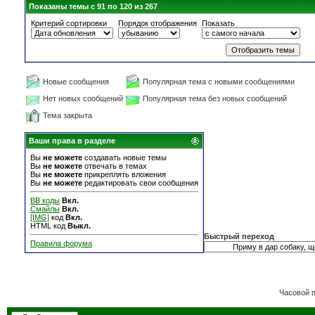
Показаны темы с 91 по 120 из 267
Критерий сортировки
Порядок отображения
Показать
Новые сообщения
Популярная тема с новыми сообщениями
Нет новых сообщений
Популярная тема без новых сообщений
Тема закрыта
Ваши права в разделе
Вы
не можете
создавать новые темы
Вы
не можете
отвечать в темах
Вы
не можете
прикреплять вложения
Вы
не можете
редактировать свои сообщения
BB коды
Вкл.
Смайлы
Вкл.
[IMG]
код
Вкл.
HTML код
Выкл.
Быстрый переход
Правила форума
Часовой 