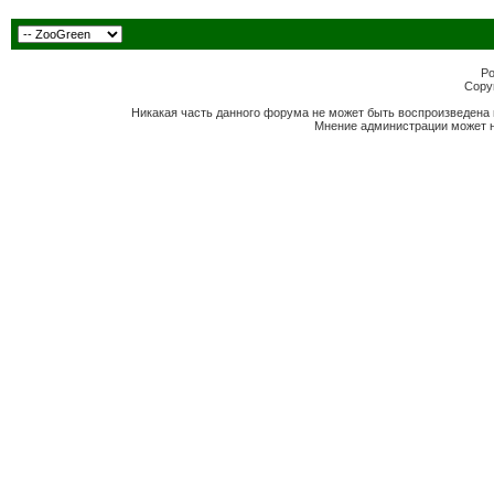
Po
Copyr
Никакая часть данного форума не может быть воспроизведена 
Мнение администрации может н