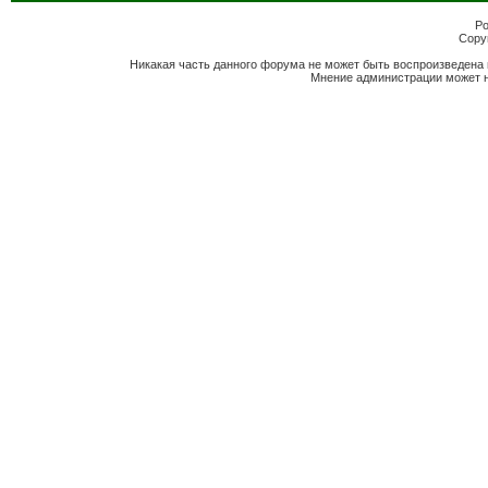
Po
Copyr
Никакая часть данного форума не может быть воспроизведена 
Мнение администрации может н