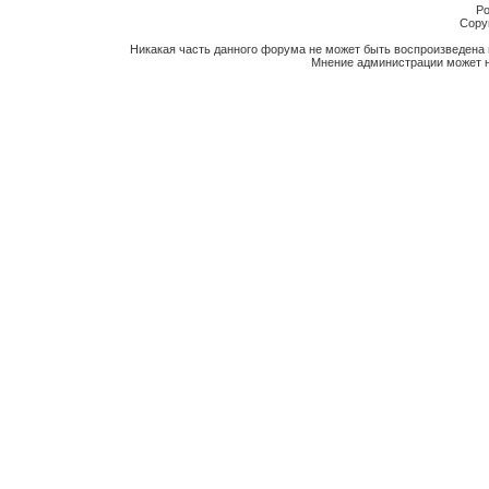
Po
Copyr
Никакая часть данного форума не может быть воспроизведена 
Мнение администрации может н