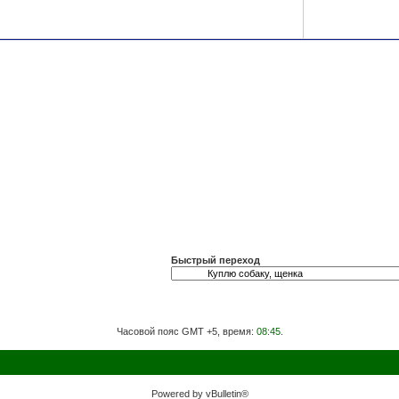
Быстрый переход
Часовой пояс GMT +5, время:
08:45
.
Powered by vBulletin®