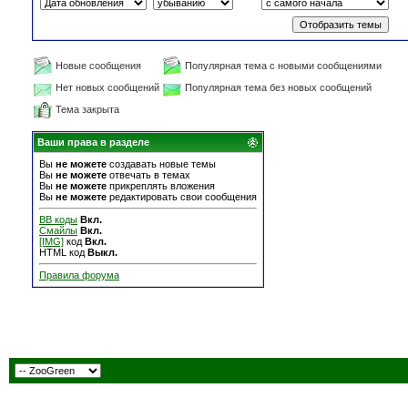
Новые сообщения
Популярная тема с новыми сообщениями
Нет новых сообщений
Популярная тема без новых сообщений
Тема закрыта
Ваши права в разделе
Вы
не можете
создавать новые темы
Вы
не можете
отвечать в темах
Вы
не можете
прикреплять вложения
Вы
не можете
редактировать свои сообщения
BB коды
Вкл.
Смайлы
Вкл.
[IMG]
код
Вкл.
HTML код
Выкл.
Правила форума