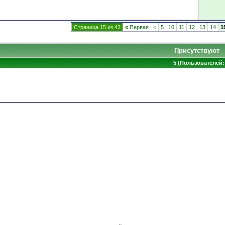
Страница 15 из 42
«
Первая
<
5
10
11
12
13
14
1
Присутствуют
5 (Пользователей: 