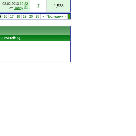
02.02.2013
19:22
7
1,538
от
Danny
5
16
17
18
19
20
25
>
Последняя
»
0, гостей: 5)