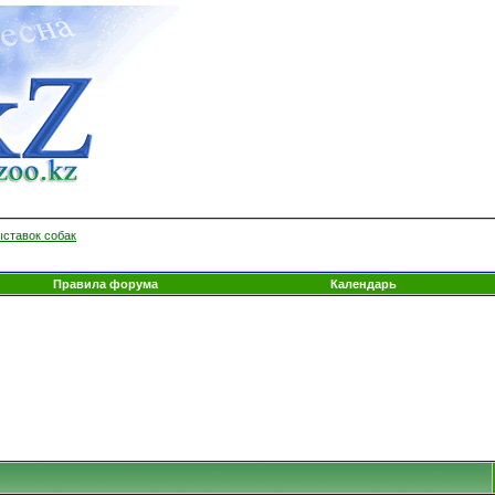
ыставок собак
Правила форума
Календарь