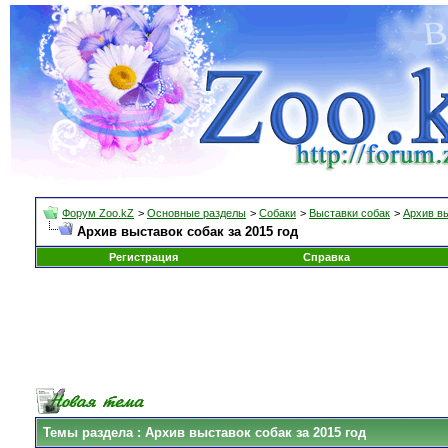
Форум Zoo.kZ
>
Основные разделы
>
Собаки
>
Выставки собак
>
Архив в
Архив выставок собак за 2015 год
Регистрация
Справка
Темы раздела
: Архив выставок собак за 2015 год