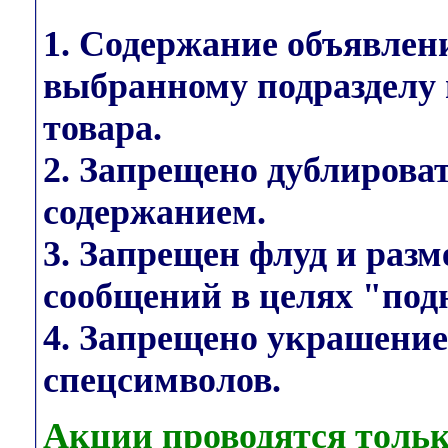
1. Содержание объявлен
выбранному подразделу 
товара.
2. Запрещено дублирова
содержанием.
3. Запрещен флуд и раз
сообщений в целях "под
4. Запрещено украшени
спецсимволов.
Акции проводятся тольк