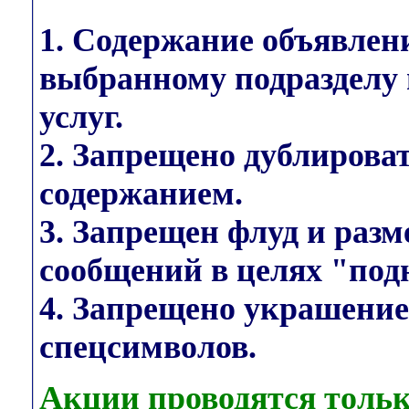
1. Содержание объявлен
выбранному подразделу 
услуг.
2. Запрещено дублирова
содержанием.
3. Запрещен флуд и раз
сообщений в целях "под
4. Запрещено украшени
спецсимволов.
Акции проводятся тольк