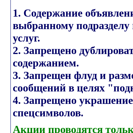
1. Содержание объявлен
выбранному подразделу 
услуг.
2. Запрещено дублирова
содержанием.
3. Запрещен флуд и раз
сообщений в целях "под
4. Запрещено украшени
спецсимволов.
Акции проводятся тольк