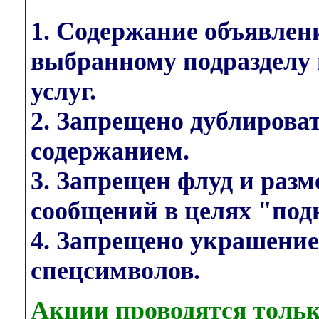
1. Содержание объявлен
выбранному подразделу 
услуг.
2. Запрещено дублирова
содержанием.
3. Запрещен флуд и раз
сообщений в целях "под
4. Запрещено украшени
спецсимволов.
Акции проводятся тольк