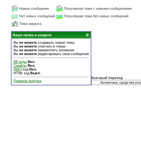
Новые сообщения
Популярная тема с новыми сообщениями
Нет новых сообщений
Популярная тема без новых сообщений
Тема закрыта
Ваши права в разделе
Вы
не можете
создавать новые темы
Вы
не можете
отвечать в темах
Вы
не можете
прикреплять вложения
Вы
не можете
редактировать свои сообщения
BB коды
Вкл.
Смайлы
Вкл.
[IMG]
код
Вкл.
HTML код
Выкл.
Быстрый переход
Правила форума