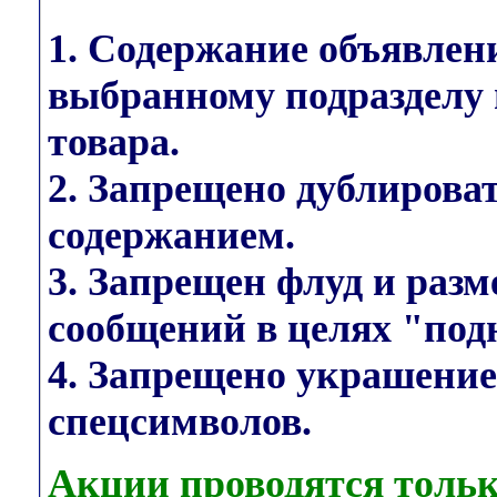
1. Содержание объявлен
выбранному подразделу 
товара.
2. Запрещено дублирова
содержанием.
3. Запрещен флуд и раз
сообщений в целях "под
4. Запрещено украшени
спецсимволов.
Акции проводятся тольк