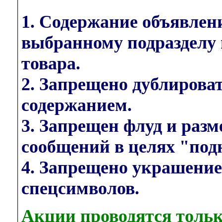
1. Содержание объявлен
выбранному подразделу 
товара.
2. Запрещено дублирова
содержанием.
3. Запрещен флуд и раз
сообщений в целях "под
4. Запрещено украшени
спецсимволов.
Акции проводятся тольк