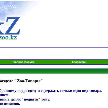
Правила форума
Календарь
разделе "Zoo.Товары"
ранному подразделу и содержать только один вид товара.
нием.
ний в целях "поднять" тему.
ецсимволов.