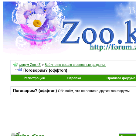
Форум Zoo.kZ
>
Всё что не вошло в основные разделы.
Поговорим? (оффтоп)
Регистрация
Справка
Правила форума
Поговорим? (оффтоп)
Обо всём, что не вошло в другие зоо форумы.