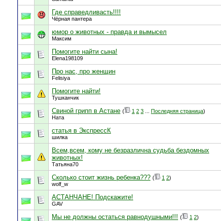
Где справедливасть!!!!
Чёрная пантера
юмор о животных - правда и вымысел
Максим
Помогите найти сына!
Elena198109
Про нас, про женщин
Felisiya
Помогите найти!
Тушканчик
Свиной грипп в Астане
(
1
2
3
...
Последняя страница
)
Ната
статья в ЭкспрессК
шилка
Всем,всем, кому не безразлична судьба бездомных
животных!
Татьяна70
Сколько стоит жизнь ребенка???
(
1
2
)
wolf_w
АСТАНЧАНЕ! Подскажите!
GAV
Мы не должны остаться равнодушными!!!
(
1
2
)