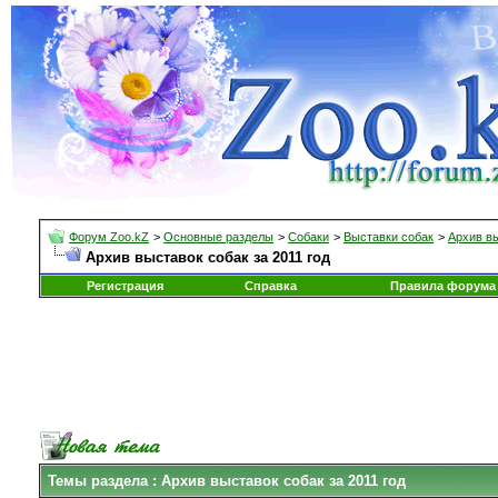
Форум Zoo.kZ
>
Основные разделы
>
Собаки
>
Выставки собак
>
Архив в
Архив выставок собак за 2011 год
Регистрация
Справка
Правила форума
Темы раздела
: Архив выставок собак за 2011 год