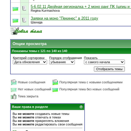
5-6.02.11 Двойная регионалка + 2 моно ранг ПК (шпиц и
Regina Kurmashova
Заявки на моно "Пекинес" в 2011 году
Шахида
Опции просмотра
Показаны темы с 121 по 140 из 140
Критерий сортировки
Порядок отображения
Показать
Новые сообщения
Популярная тема с новыми сообщениями
Нет новых сообщений
Популярная тема без новых сообщений
Тема закрыта
Ваши права в разделе
Вы
не можете
создавать новые темы
Вы
не можете
отвечать в темах
Вы
не можете
прикреплять вложения
Вы
не можете
редактировать свои сообщения