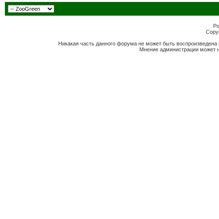
Po
Copyr
Никакая часть данного форума не может быть воспроизведена 
Мнение администрации может н