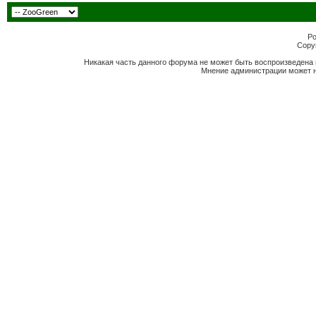
Po
Copyr
Никакая часть данного форума не может быть воспроизведена 
Мнение администрации может н