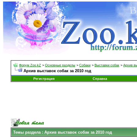
Форум Zoo.kZ
>
Основные разделы
>
Собаки
>
Выставки собак
>
Архив в
Архив выставок собак за 2010 год
Регистрация
Справка
Темы раздела
: Архив выставок собак за 2010 год