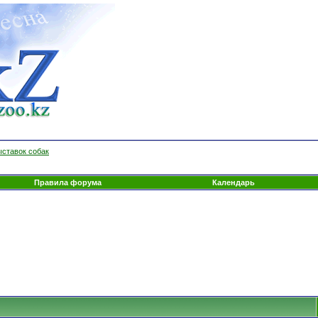
ыставок собак
Правила форума
Календарь