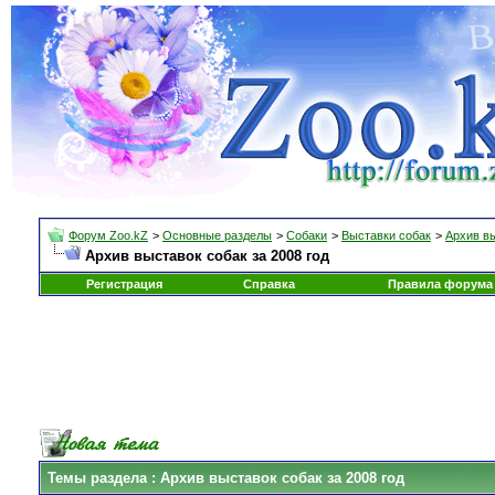
Форум Zoo.kZ
>
Основные разделы
>
Собаки
>
Выставки собак
>
Архив в
Архив выставок собак за 2008 год
Регистрация
Справка
Правила форума
Темы раздела
: Архив выставок собак за 2008 год