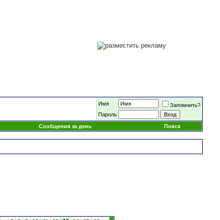
Имя
Запомнить?
Пароль
Сообщения за день
Поиск