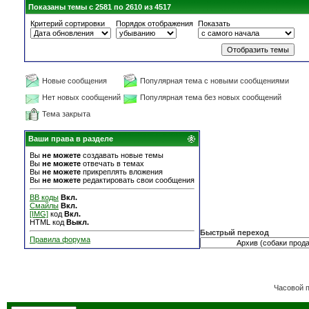
Показаны темы с 2581 по 2610 из 4517
Критерий сортировки
Порядок отображения
Показать
Новые сообщения
Популярная тема с новыми сообщениями
Нет новых сообщений
Популярная тема без новых сообщений
Тема закрыта
Ваши права в разделе
Вы
не можете
создавать новые темы
Вы
не можете
отвечать в темах
Вы
не можете
прикреплять вложения
Вы
не можете
редактировать свои сообщения
BB коды
Вкл.
Смайлы
Вкл.
[IMG]
код
Вкл.
HTML код
Выкл.
Быстрый переход
Правила форума
Часовой 