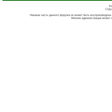
Po
Copyr
Никакая часть данного форума не может быть воспроизведена 
Мнение администрации может н