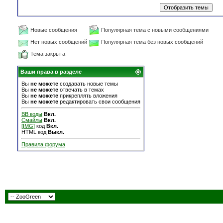
Новые сообщения
Популярная тема с новыми сообщениями
Нет новых сообщений
Популярная тема без новых сообщений
Тема закрыта
Ваши права в разделе
Вы
не можете
создавать новые темы
Вы
не можете
отвечать в темах
Вы
не можете
прикреплять вложения
Вы
не можете
редактировать свои сообщения
BB коды
Вкл.
Смайлы
Вкл.
[IMG]
код
Вкл.
HTML код
Выкл.
Правила форума