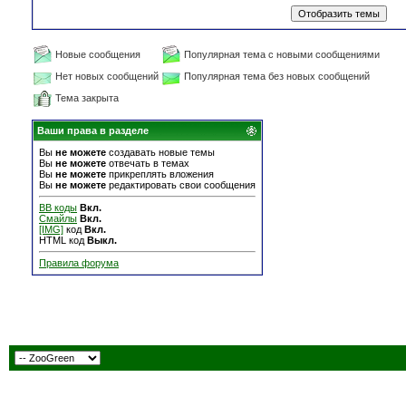
Новые сообщения
Популярная тема с новыми сообщениями
Нет новых сообщений
Популярная тема без новых сообщений
Тема закрыта
Ваши права в разделе
Вы
не можете
создавать новые темы
Вы
не можете
отвечать в темах
Вы
не можете
прикреплять вложения
Вы
не можете
редактировать свои сообщения
BB коды
Вкл.
Смайлы
Вкл.
[IMG]
код
Вкл.
HTML код
Выкл.
Правила форума