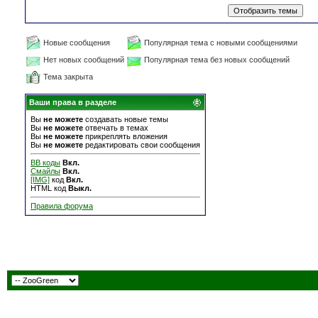
Новые сообщения
Популярная тема с новыми сообщениями
Нет новых сообщений
Популярная тема без новых сообщений
Тема закрыта
Ваши права в разделе
Вы
не можете
создавать новые темы
Вы
не можете
отвечать в темах
Вы
не можете
прикреплять вложения
Вы
не можете
редактировать свои сообщения
BB коды
Вкл.
Смайлы
Вкл.
[IMG]
код
Вкл.
HTML код
Выкл.
Правила форума